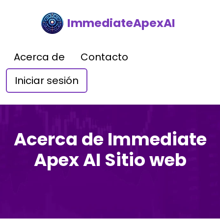
ImmediateApexAI
Acerca de
Contacto
Iniciar sesión
Acerca de Immediate
Apex AI Sitio web