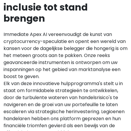
inclusie tot stand
brengen
Immediate Apex AI vereenvoudigt de kunst van
cryptocurrency-speculatie en opent een wereld van
kansen voor de dagelijkse belegger die hongerig is om
het meteen groots aan te pakken. Onze reeks
geavanceerde instrumenten is ontworpen om uw
inspanningen op het gebied van marktanalyse een
boost te geven.
Elk van deze innovatieve hulpprogramma's stelt u in
staat om formidabele strategieën te ontwikkelen,
door de turbulente wateren van handelsrisico's te
navigeren en de groei van uw portefeuille te laten
escaleren via strategische herinvestering. Legioenen
handelaren hebben ons platform geprezen en hun
financiële triomfen gevierd als een bewijs van de