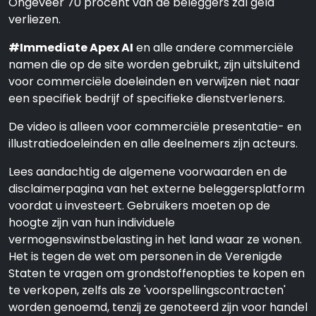
Ongeveer 70 procent van de beleggers zal geld
verliezen.
#Immediate Apex AI
en alle andere commerciële
namen die op de site worden gebruikt, zijn uitsluitend
voor commerciële doeleinden en verwijzen niet naar
een specifiek bedrijf of specifieke dienstverleners.
De video is alleen voor commerciële presentatie- en
illustratiedoeleinden en alle deelnemers zijn acteurs.
Lees aandachtig de algemene voorwaarden en de
disclaimerpagina van het externe beleggersplatform
voordat u investeert. Gebruikers moeten op de
hoogte zijn van hun individuele
vermogenswinstbelasting in het land waar ze wonen.
Het is tegen de wet om personen in de Verenigde
Staten te vragen om grondstoffenopties te kopen en
te verkopen, zelfs als ze 'voorspellingscontracten'
worden genoemd, tenzij ze genoteerd zijn voor handel