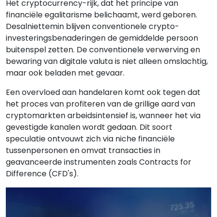
Het cryptocurrency-rijk, dat het principe van
financiële egalitarisme belichaamt, werd geboren.
Desalniettemin blijven conventionele crypto-
investeringsbenaderingen de gemiddelde persoon
buitenspel zetten. De conventionele verwerving en
bewaring van digitale valuta is niet alleen omslachtig,
maar ook beladen met gevaar.
Een overvloed aan handelaren komt ook tegen dat
het proces van profiteren van de grillige aard van
cryptomarkten arbeidsintensief is, wanneer het via
gevestigde kanalen wordt gedaan. Dit soort
speculatie ontvouwt zich via niche financiële
tussenpersonen en omvat transacties in
geavanceerde instrumenten zoals Contracts for
Difference (CFD's).