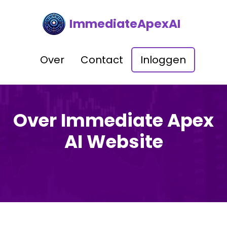
ImmediateApexAI
Over
Contact
Inloggen
Over Immediate Apex
AI Website