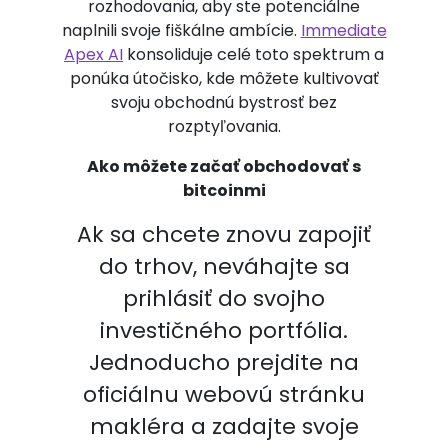
rozhodovania, aby ste potenciálne
naplnili svoje fiškálne ambície.
Immediate
Apex AI
konsoliduje celé toto spektrum a
ponúka útočisko, kde môžete kultivovať
svoju obchodnú bystrosť bez
rozptyľovania.
Ako môžete začať obchodovať s
bitcoinmi
Ak sa chcete znovu zapojiť
do trhov, neváhajte sa
prihlásiť do svojho
investičného portfólia.
Jednoducho prejdite na
oficiálnu webovú stránku
makléra a zadajte svoje