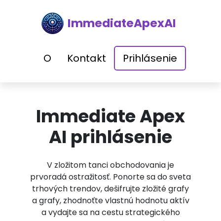
ImmediateApexAI
O
Kontakt
Prihlásenie
Immediate Apex
AI prihlásenie
V zložitom tanci obchodovania je
prvoradá ostražitosť. Ponorte sa do sveta
trhových trendov, dešifrujte zložité grafy
a grafy, zhodnoťte vlastnú hodnotu aktív
a vydajte sa na cestu strategického