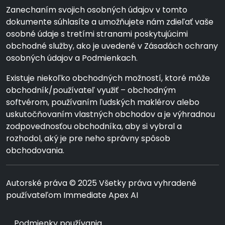
Zanechaním svojich osobných údajov v tomto
dokumente súhlasíte a umožňujete nám zdieľať vaše
osobné údaje s tretími stranami poskytujúcimi
obchodné služby, ako je uvedené v Zásadách ochrany
osobných údajov a Podmienkach.
Existuje niekoľko obchodných možností, ktoré môže
obchodník/používateľ využiť – obchodným
softvérom, používaním ľudských maklérov alebo
uskutočňovaním vlastných obchodov a je výhradnou
zodpovednosťou obchodníka, aby si vybral a
rozhodol, aký je pre neho správny spôsob
obchodovania.
Autorské práva © 2025 Všetky práva vyhradené
používateľom Immediate Apex AI
Podmienky používania