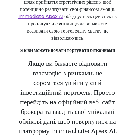
шлях прийняття стратегічних рішень, щоб
потенційно реалізувати свої фінансові амбіції.
Immediate Apex AI
об'єднує весь цей спектр,
пропонуючи святилище, де ви можете
розвивати свою торговельну хватку, не
відволікаючись.
Як ви можете почати торгувати біткойнами
Якщо ви бажаєте відновити
взаємодію з ринками, не
соромтеся увійти у свій
інвестиційний портфель. Просто
перейдіть на офіційний веб-сайт
брокера та введіть свої унікальні
облікові дані, щоб повернутися на
платформу Immediate Apex AI.