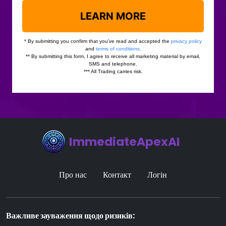
ImmediateApexAI
Про нас
Контакт
Логін
Важливе зауваження щодо ризиків: