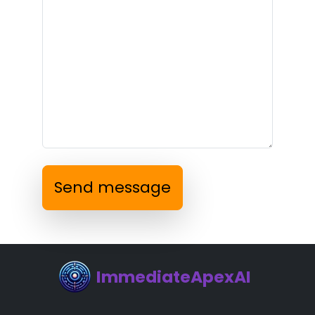
Send message
ImmediateApexAI