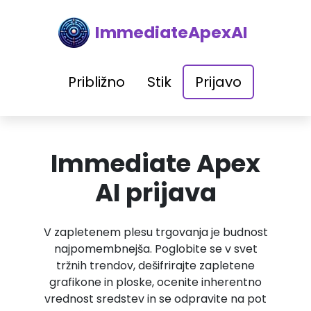
ImmediateApexAI
Približno
Stik
Prijavo
Immediate Apex
AI prijava
V zapletenem plesu trgovanja je budnost
najpomembnejša. Poglobite se v svet
tržnih trendov, dešifrirajte zapletene
grafikone in ploske, ocenite inherentno
vrednost sredstev in se odpravite na pot